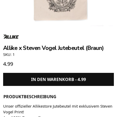
Allike x Steven Vogel Jutebeutel (Braun)
SKU: 1
4.99
IN DEN WARENKORB -
4.99
PRODUKTBESCHREIBUNG
Unser offizieller Allikestore Jutebeutel mit exklusivem Steven
Vogel Print!