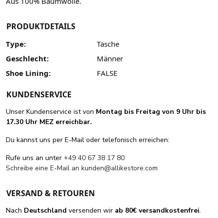
Aus 100% Baumwolle.
PRODUKTDETAILS
Type:
Tasche
Geschlecht:
Männer
Shoe Lining:
FALSE
KUNDENSERVICE
Unser Kundenservice ist von
Montag bis Freitag von 9 Uhr bis
17.30 Uhr MEZ erreichbar.
Du kannst uns per E-Mail oder telefonisch erreichen:
Rufe uns an unter
+49 40 67 38 17 80
Schreibe eine E-Mail an
kunden@allikestore.com
VERSAND & RETOUREN
Nach
Deutschland
versenden wir
ab 80€ versandkostenfrei
.