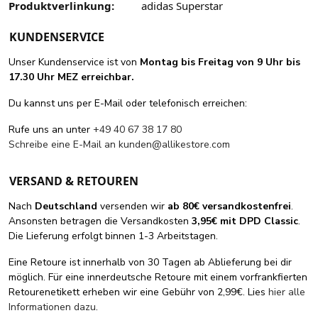
Produktverlinkung:
adidas Superstar
KUNDENSERVICE
Unser Kundenservice ist von
Montag bis Freitag von 9 Uhr bis
17.30 Uhr MEZ erreichbar.
Du kannst uns per E-Mail oder telefonisch erreichen:
Rufe uns an unter
+49 40 67 38 17 80
Schreibe eine E-Mail an
kunden@allikestore.com
VERSAND & RETOUREN
Nach
Deutschland
versenden wir
ab 80€ versandkostenfrei
.
Ansonsten betragen die Versandkosten
3,95€ mit DPD Classic
.
Die Lieferung erfolgt binnen 1-3 Arbeitstagen.
Eine Retoure ist innerhalb von 30 Tagen ab Ablieferung bei dir
möglich. Für eine innerdeutsche Retoure mit einem vorfrankfierten
Retourenetikett erheben wir eine Gebühr von 2,99€. Lies
hier alle
Informationen dazu
.