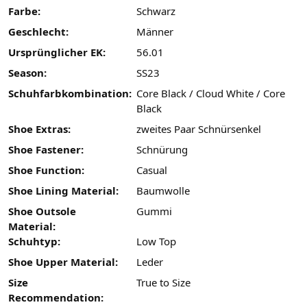
Farbe:
Schwarz
Geschlecht:
Männer
Ursprünglicher EK:
56.01
Season:
SS23
Schuhfarbkombination:
Core Black / Cloud White / Core
Black
Shoe Extras:
zweites Paar Schnürsenkel
Shoe Fastener:
Schnürung
Shoe Function:
Casual
Shoe Lining Material:
Baumwolle
Shoe Outsole
Gummi
Material:
Schuhtyp:
Low Top
Shoe Upper Material:
Leder
Size
True to Size
Recommendation: