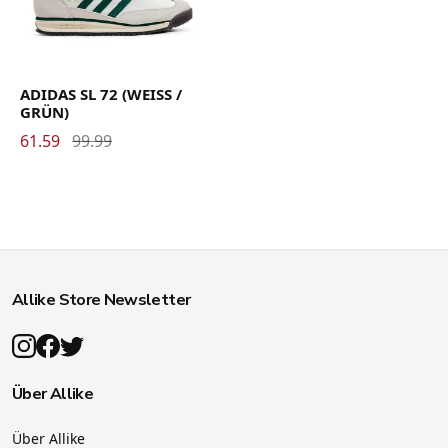
ADIDAS SL 72 (WEISS /
GRÜN)
61.59
99.99
Allike Store Newsletter
Über Allike
Über Allike