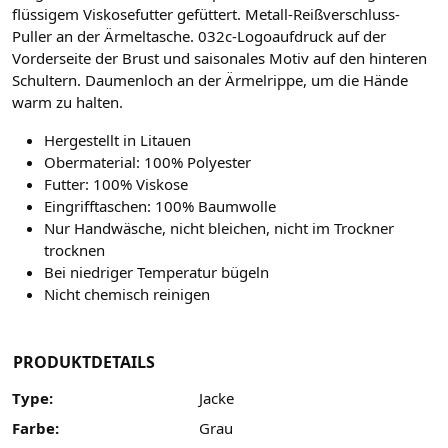
flüssigem Viskosefutter gefüttert. Metall-Reißverschluss-
Puller an der Ärmeltasche. 032c-Logoaufdruck auf der
Vorderseite der Brust und saisonales Motiv auf den hinteren
Schultern. Daumenloch an der Ärmelrippe, um die Hände
warm zu halten.
Hergestellt in Litauen
Obermaterial: 100% Polyester
Futter: 100% Viskose
Eingrifftaschen: 100% Baumwolle
Nur Handwäsche, nicht bleichen, nicht im Trockner
trocknen
Bei niedriger Temperatur bügeln
Nicht chemisch reinigen
PRODUKTDETAILS
Type:
Jacke
Farbe:
Grau