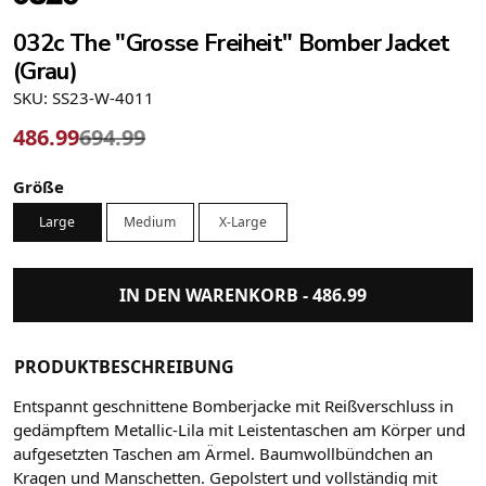
032c The "Grosse Freiheit" Bomber Jacket
(Grau)
SKU: SS23-W-4011
486.99
694.99
Größe
Large
Medium
X-Large
IN DEN WARENKORB -
486.99
PRODUKTBESCHREIBUNG
Entspannt geschnittene Bomberjacke mit Reißverschluss in
gedämpftem Metallic-Lila mit Leistentaschen am Körper und
aufgesetzten Taschen am Ärmel. Baumwollbündchen an
Kragen und Manschetten. Gepolstert und vollständig mit