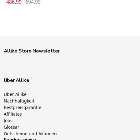
486.99
694.99
Allike Store Newsletter
Über Allike
Über Allike
Nachhaltigkeit
Bestpreisgarantie
Affiliates
Jobs
Glossar
Gutscheine und Aktionen
Kundenservice