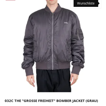
Wunschliste
032C THE "GROSSE FREIHEIT" BOMBER JACKET (GRAU)