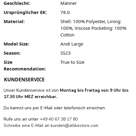
Geschlecht:
Männer
Ursprünglicher EK:
78.0
Material:
Shell: 100% Polyester, Lining:
100%, Viscose Pocketing: 100%
Cotton
Model Size:
Andi Large
Season:
SS23
Size
True to Size
Recommendation:
KUNDENSERVICE
Unser Kundenservice ist von
Montag bis Freitag von 9 Uhr bis
17.30 Uhr MEZ erreichbar.
Du kannst uns per E-Mail oder telefonisch erreichen:
Rufe uns an unter
+49 40 67 38 17 80
Schreibe eine E-Mail an
kunden@allikestore.com