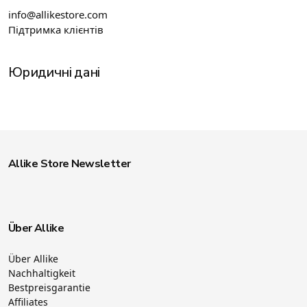
info@allikestore.com
Підтримка клієнтів
Юридичні дані
Allike Store Newsletter
Über Allike
Über Allike
Nachhaltigkeit
Bestpreisgarantie
Affiliates