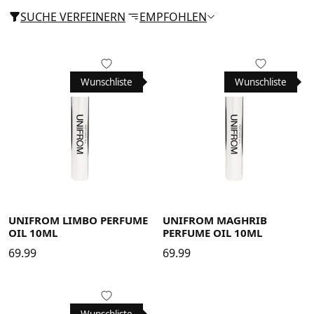
SUCHE VERFEINERN
EMPFOHLEN
Wunschliste
Wunschliste
UNIFROM LIMBO PERFUME
UNIFROM MAGHRIB
OIL 10ML
PERFUME OIL 10ML
69.99
69.99
Wunschliste