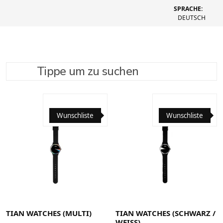
SPRACHE:
DEUTSCH
Tippe um zu suchen
SUCHE VERFEINERN
EMPFOHLEN
Wunschliste
Wunschliste
TIAN WATCHES (MULTI)
TIAN WATCHES (SCHWARZ /
WEISS)