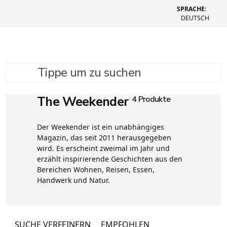
SPRACHE:
DEUTSCH
Tippe um zu suchen
The Weekender
4 Produkte
Der Weekender ist ein unabhängiges
Magazin, das seit 2011 herausgegeben
wird. Es erscheint zweimal im Jahr und
erzählt inspirierende Geschichten aus den
Bereichen Wohnen, Reisen, Essen,
Handwerk und Natur.
SUCHE VERFEINERN
EMPFOHLEN