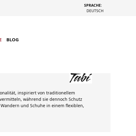
SPRACHE:
DEUTSCH
E
BLOG
alität, inspiriert von traditionellem
vermitteln, während sie dennoch Schutz
r, Wandern und Schuhe in einem flexiblen,