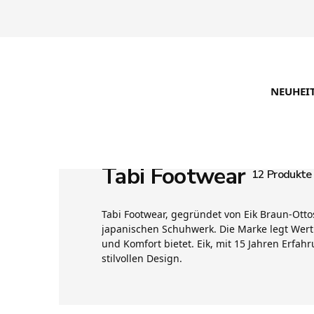
NEUHEI
Tabi Footwear
12 Produkte
Tabi Footwear, gegründet von Eik Braun-Ottos
japanischen Schuhwerk. Die Marke legt Wert
und Komfort bietet. Eik, mit 15 Jahren Erfah
stilvollen Design.