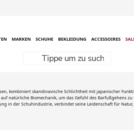
TEN
MARKEN
SCHUHE
BEKLEIDUNG
ACCESSOIRES
SAL
Tippe um zu suchen
en, kombiniert skandinavische Schlichtheit mit japanischer Funktion
 auf natürliche Biomechanik, um das Gefühl des Barfußgehens zu 
rung in der Schuhindustrie, verbindet seine Leidenschaft für Natu