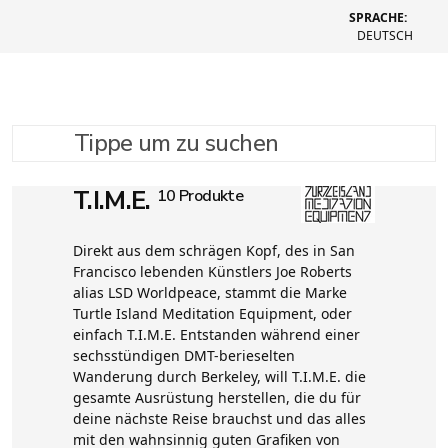
SPRACHE:
DEUTSCH
Tippe um zu suchen
T.I.M.E.
10 Produkte
Direkt aus dem schrägen Kopf, des in San
Francisco lebenden Künstlers Joe Roberts
alias LSD Worldpeace, stammt die Marke
Turtle Island Meditation Equipment, oder
einfach T.I.M.E. Entstanden während einer
sechsstündigen DMT-berieselten
Wanderung durch Berkeley, will T.I.M.E. die
gesamte Ausrüstung herstellen, die du für
deine nächste Reise brauchst und das alles
mit den wahnsinnig guten Grafiken von