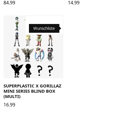
84.99
14.99
Wunschliste
SUPERPLASTIC X GORILLAZ
MINI SERIES BLIND BOX
(MULTI)
16.99