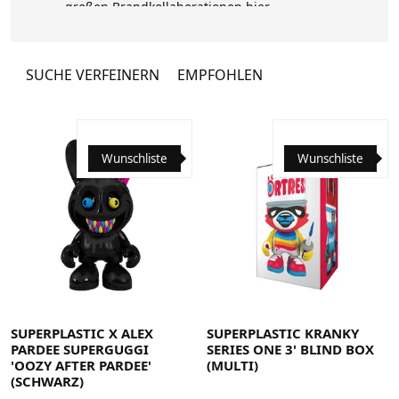
großen Brandkollaborationen hier.
SUCHE VERFEINERN
EMPFOHLEN
Wunschliste
Wunschliste
SUPERPLASTIC X ALEX
SUPERPLASTIC KRANKY
PARDEE SUPERGUGGI
SERIES ONE 3' BLIND BOX
'OOZY AFTER PARDEE'
(MULTI)
(SCHWARZ)