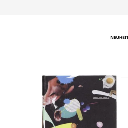
NEUHEI
SUCHE VERFEINERN
EMPFOHLEN