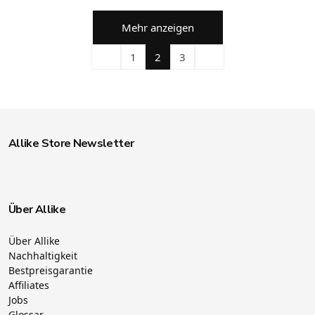
Mehr anzeigen
1
2
3
Allike Store Newsletter
Über Allike
Über Allike
Nachhaltigkeit
Bestpreisgarantie
Affiliates
Jobs
Glossar