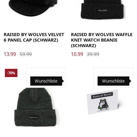
RAISED BY WOLVES VELVET
RAISED BY WOLVES WAFFLE
6 PANEL CAP (SCHWARZ)
KNIT WATCH BEANIE
(SCHWARZ)
13.99
59.99
10.99
39.99
-70%
Wunschliste
Wunschliste