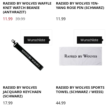
RAISED BY WOLVES WAFFLE
RAISED BY WOLVES YIN-
KNIT WATCH BEANIE
YANG ROSE PIN (SCHWARZ)
(ANTHRAZIT)
11.99
39.99
11.99
Wunschliste
Wunschliste
RAISED BY WOLVES
RAISED BY WOLVES SPORTS
JACQUARD KEYCHAIN
TOWEL (SCHWARZ / WEISS)
(SCHWARZ)
17.99
44.99