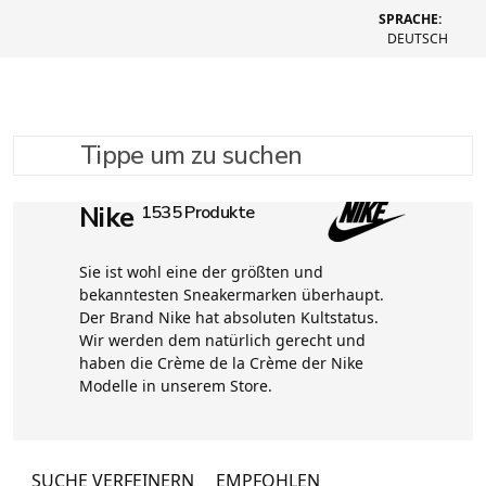
SPRACHE:
DEUTSCH
Tippe um zu suchen
Nike
1535 Produkte
Sie ist wohl eine der größten und
bekanntesten Sneakermarken überhaupt.
Der Brand Nike hat absoluten Kultstatus.
Wir werden dem natürlich gerecht und
haben die Crème de la Crème der Nike
Modelle in unserem Store.
SUCHE VERFEINERN
EMPFOHLEN