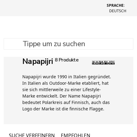
SPRACHE:
DEUTSCH
Tippe um zu suchen
Napapijri
8 Produkte
Napapijri wurde 1990 in Italien gegründet.
In Italien als Outdoor-Marke etabliert, hat
sie sich mittlerweile zu einer Lifestyle-
Marke entwickelt. Der Name Napapijri
bedeutet Polarkreis auf Finnisch, auch das
Logo der Marke ist die finnische Flagge.
SUCHE VERFEINERN
EMPFOHLEN