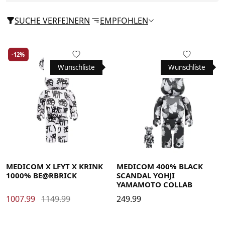
SUCHE VERFEINERN
EMPFOHLEN
-12%
Wunschliste
Wunschliste
MEDICOM X LFYT X KRINK
MEDICOM 400% BLACK
1000% BE@RBRICK
SCANDAL YOHJI
YAMAMOTO COLLAB
1007.99
1149.99
249.99