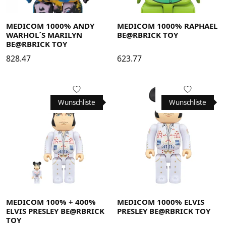
MEDICOM 1000% ANDY
MEDICOM 1000% RAPHAEL
WARHOL´S MARILYN
BE@RBRICK TOY
BE@RBRICK TOY
828.47
623.77
Wunschliste
Wunschliste
MEDICOM 100% + 400%
MEDICOM 1000% ELVIS
ELVIS PRESLEY BE@RBRICK
PRESLEY BE@RBRICK TOY
TOY