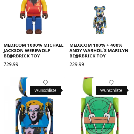
MEDICOM 1000% MICHAEL
MEDICOM 100% + 400%
JACKSON WEREWOLF
ANDY WARHOL´S MARILYN
BE@RBRICK TOY
BE@RBRICK TOY
729.99
229.99
Wunschliste
Wunschliste