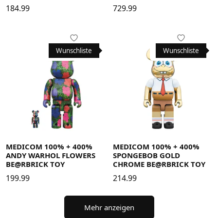
184.99
729.99
Wunschliste
Wunschliste
MEDICOM 100% + 400%
MEDICOM 100% + 400%
ANDY WARHOL FLOWERS
SPONGEBOB GOLD
BE@RBRICK TOY
CHROME BE@RBRICK TOY
199.99
214.99
Mehr anzeigen