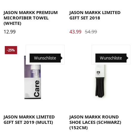
JASON MARKK PREMIUM
JASON MARKK LIMITED
MICROFIBER TOWEL
GIFT SET 2018
(WHITE)
12.99
43.99
54.99
-25%
Wunschliste
Wunschliste
JASON MARKK LIMITED
JASON MARKK ROUND
GIFT SET 2019 (MULTI)
SHOE LACES (SCHWARZ)
(152CM)