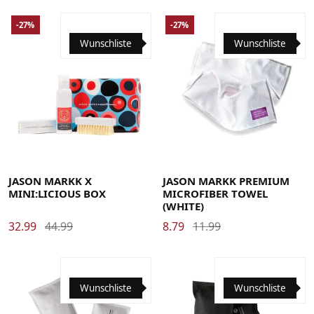
-27%
-27%
Wunschliste
Wunschliste
JASON MARKK X
JASON MARKK PREMIUM
MINI:LICIOUS BOX
MICROFIBER TOWEL
(WHITE)
32.99
44.99
8.79
11.99
Wunschliste
Wunschliste