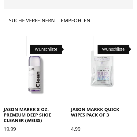
SUCHE VERFEINERN
EMPFOHLEN
Wunschliste
Wunschliste
JASON MARKK 8 OZ.
JASON MARKK QUICK
PREMIUM DEEP SHOE
WIPES PACK OF 3
CLEANER (WEISS)
19.99
4.99