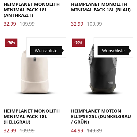
HEIMPLANET MONOLITH
HEIMPLANET MONOLITH
MINIMAL PACK 18L
MINIMAL PACK 18L (BLAU)
(ANTHRAZIT)
32.99
109.99
32.99
109.99
-70%
-70%
Wunschliste
Wunschliste
HEIMPLANET MONOLITH
HEIMPLANET MOTION
MINIMAL PACK 18L
ELLIPSE 25L (DUNKELGRAU
(HELLGRAU)
/ GRÜN)
32.99
109.99
44.99
149.89