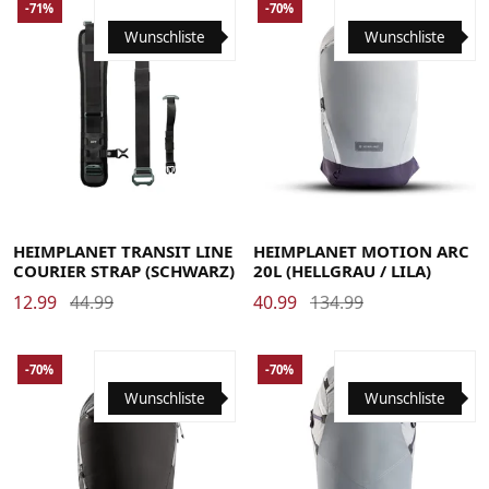
-71%
-70%
Wunschliste
Wunschliste
HEIMPLANET TRANSIT LINE
HEIMPLANET MOTION ARC
COURIER STRAP (SCHWARZ)
20L (HELLGRAU / LILA)
12.99
44.99
40.99
134.99
-70%
-70%
Wunschliste
Wunschliste