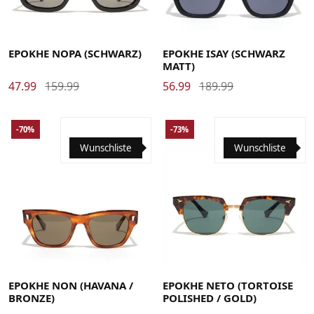
EPOKHE NOPA (SCHWARZ)
EPOKHE ISAY (SCHWARZ
MATT)
47.99
159.99
56.99
189.99
-70%
-73%
Wunschliste
Wunschliste
EPOKHE NON (HAVANA /
EPOKHE NETO (TORTOISE
BRONZE)
POLISHED / GOLD)