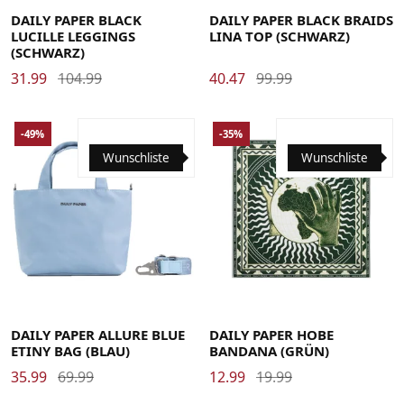
DAILY PAPER BLACK
DAILY PAPER BLACK BRAIDS
LUCILLE LEGGINGS
LINA TOP (SCHWARZ)
(SCHWARZ)
31.99
104.99
40.47
99.99
-49%
-35%
Wunschliste
Wunschliste
DAILY PAPER ALLURE BLUE
DAILY PAPER HOBE
ETINY BAG (BLAU)
BANDANA (GRÜN)
35.99
69.99
12.99
19.99