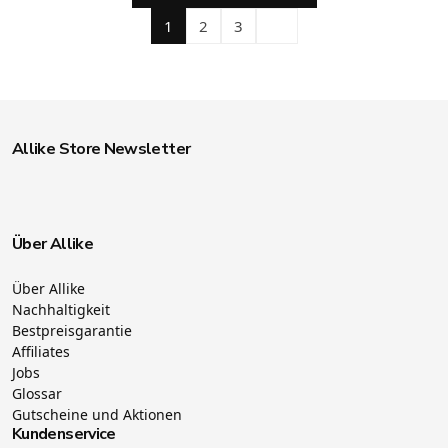
1
2
3
Allike Store Newsletter
Über Allike
Über Allike
Nachhaltigkeit
Bestpreisgarantie
Affiliates
Jobs
Glossar
Gutscheine und Aktionen
Kundenservice