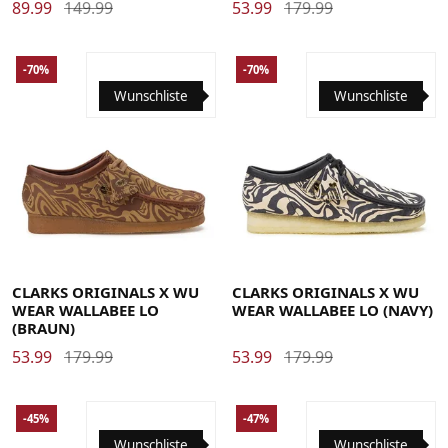
89.99
149.99
53.99
179.99
-70%
-70%
Wunschliste
Wunschliste
CLARKS ORIGINALS X WU
CLARKS ORIGINALS X WU
WEAR WALLABEE LO
WEAR WALLABEE LO (NAVY)
(BRAUN)
53.99
179.99
53.99
179.99
-45%
-47%
Wunschliste
Wunschliste