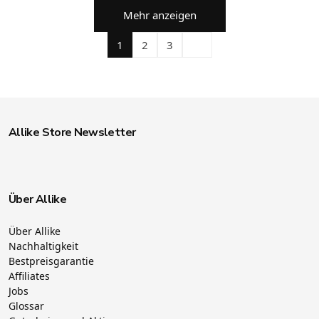
Mehr anzeigen
1
2
3
Allike Store Newsletter
Über Allike
Über Allike
Nachhaltigkeit
Bestpreisgarantie
Affiliates
Jobs
Glossar