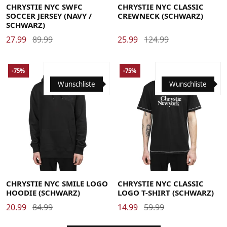
CHRYSTIE NYC SWFC
CHRYSTIE NYC CLASSIC
SOCCER JERSEY (NAVY /
CREWNECK (SCHWARZ)
SCHWARZ)
27.99
89.99
25.99
124.99
-75%
-75%
Wunschliste
Wunschliste
CHRYSTIE NYC SMILE LOGO
CHRYSTIE NYC CLASSIC
HOODIE (SCHWARZ)
LOGO T-SHIRT (SCHWARZ)
20.99
84.99
14.99
59.99