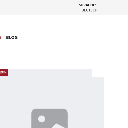
SPRACHE:
DEUTSCH
E
BLOG
-39%