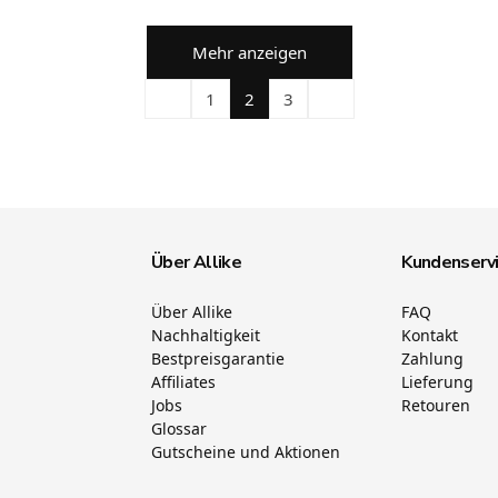
Mehr anzeigen
1
2
3
Über Allike
Kundenserv
Über Allike
FAQ
Nachhaltigkeit
Kontakt
Bestpreisgarantie
Zahlung
Affiliates
Lieferung
Jobs
Retouren
Glossar
Gutscheine und Aktionen