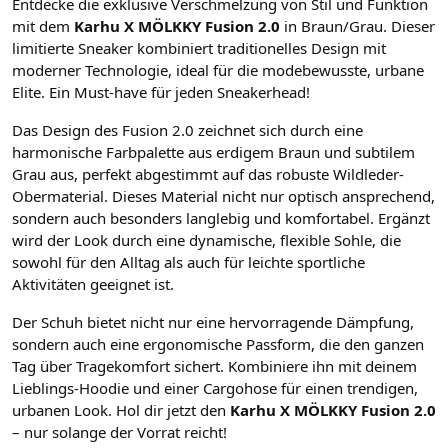
Entdecke die exklusive Verschmelzung von Stil und Funktion
mit dem
Karhu X MÖLKKY Fusion 2.0
in Braun/Grau. Dieser
limitierte Sneaker kombiniert traditionelles Design mit
moderner Technologie, ideal für die modebewusste, urbane
Elite. Ein Must-have für jeden Sneakerhead!
Das Design des Fusion 2.0 zeichnet sich durch eine
harmonische Farbpalette aus erdigem Braun und subtilem
Grau aus, perfekt abgestimmt auf das robuste Wildleder-
Obermaterial. Dieses Material nicht nur optisch ansprechend,
sondern auch besonders langlebig und komfortabel. Ergänzt
wird der Look durch eine dynamische, flexible Sohle, die
sowohl für den Alltag als auch für leichte sportliche
Aktivitäten geeignet ist.
Der Schuh bietet nicht nur eine hervorragende Dämpfung,
sondern auch eine ergonomische Passform, die den ganzen
Tag über Tragekomfort sichert. Kombiniere ihn mit deinem
Lieblings-Hoodie und einer Cargohose für einen trendigen,
urbanen Look. Hol dir jetzt den
Karhu X MÖLKKY Fusion 2.0
– nur solange der Vorrat reicht!