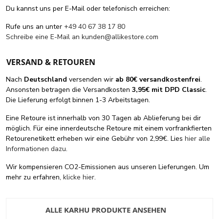
Du kannst uns per E-Mail oder telefonisch erreichen:
Rufe uns an unter
+49 40 67 38 17 80
Schreibe eine E-Mail an
kunden@allikestore.com
VERSAND & RETOUREN
Nach
Deutschland
versenden wir
ab 80€ versandkostenfrei
.
Ansonsten betragen die Versandkosten
3,95€ mit DPD Classic
.
Die Lieferung erfolgt binnen 1-3 Arbeitstagen.
Eine Retoure ist innerhalb von 30 Tagen ab Ablieferung bei dir
möglich. Für eine innerdeutsche Retoure mit einem vorfrankfierten
Retourenetikett erheben wir eine Gebühr von 2,99€. Lies
hier alle
Informationen dazu
.
Wir kompensieren CO2-Emissionen aus unseren Lieferungen. Um
mehr zu erfahren,
klicke hier
.
ALLE KARHU PRODUKTE ANSEHEN