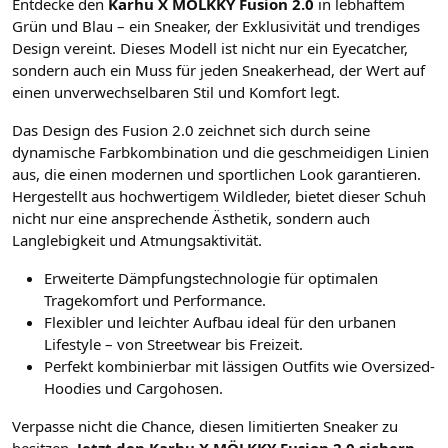
Entdecke den
Karhu X MÖLKKY Fusion 2.0
in lebhaftem
Grün und Blau – ein Sneaker, der Exklusivität und trendiges
Design vereint. Dieses Modell ist nicht nur ein Eyecatcher,
sondern auch ein Muss für jeden Sneakerhead, der Wert auf
einen unverwechselbaren Stil und Komfort legt.
Das Design des Fusion 2.0 zeichnet sich durch seine
dynamische Farbkombination und die geschmeidigen Linien
aus, die einen modernen und sportlichen Look garantieren.
Hergestellt aus hochwertigem Wildleder, bietet dieser Schuh
nicht nur eine ansprechende Ästhetik, sondern auch
Langlebigkeit und Atmungsaktivität.
Erweiterte Dämpfungstechnologie für optimalen
Tragekomfort und Performance.
Flexibler und leichter Aufbau ideal für den urbanen
Lifestyle – von Streetwear bis Freizeit.
Perfekt kombinierbar mit lässigen Outfits wie Oversized-
Hoodies und Cargohosen.
Verpasse nicht die Chance, diesen limitierten Sneaker zu