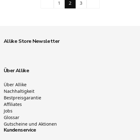
1
2
3
Allike Store Newsletter
Über Allike
Über Allike
Nachhaltigkeit
Bestpreisgarantie
Affiliates
Jobs
Glossar
Gutscheine und Aktionen
Kundenservice