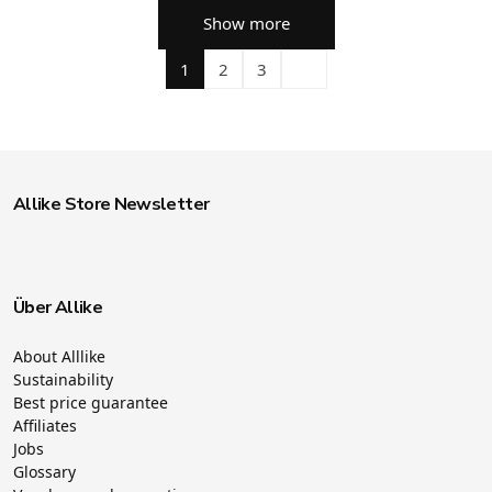
Show more
1
2
3
Allike Store Newsletter
Über Allike
About Alllike
Sustainability
Best price guarantee
Affiliates
Jobs
Glossary