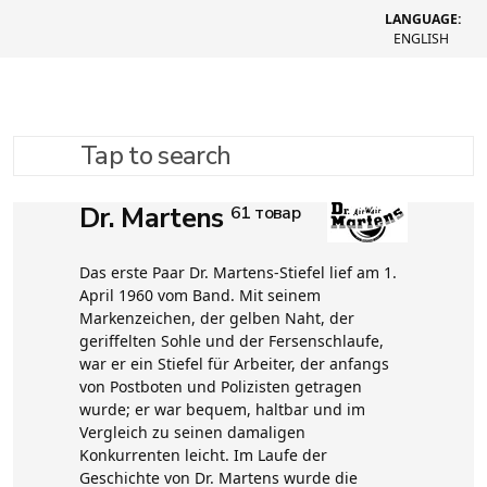
LANGUAGE:
ENGLISH
Tap to search
Dr. Martens
61 товар
Das erste Paar Dr. Martens-Stiefel lief am 1.
April 1960 vom Band. Mit seinem
Markenzeichen, der gelben Naht, der
geriffelten Sohle und der Fersenschlaufe,
war er ein Stiefel für Arbeiter, der anfangs
von Postboten und Polizisten getragen
wurde; er war bequem, haltbar und im
Vergleich zu seinen damaligen
Konkurrenten leicht. Im Laufe der
Geschichte von Dr. Martens wurde die