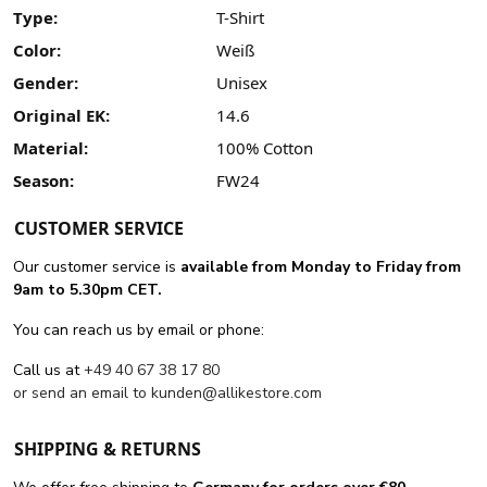
Type:
T-Shirt
Color:
Weiß
Gender:
Unisex
Original EK:
14.6
Material:
100% Cotton
Season:
FW24
CUSTOMER SERVICE
Our customer service is
available from Monday to Friday from
9am to 5.30pm CET.
You can reach us by email or phone:
Call us at
+49 40 67 38 17 80
or send an email to
kunden@allikestore.com
SHIPPING & RETURNS