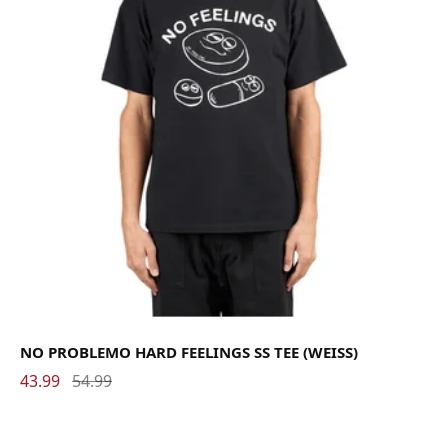
NO PROBLEMO HARD FEELINGS SS TEE (WEISS)
43.99
54.99