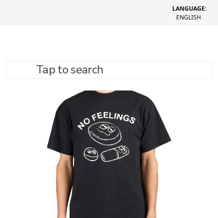
LANGUAGE:
ENGLISH
Tap to search