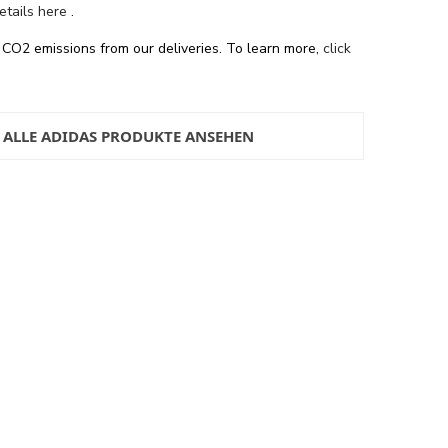
details here
.
 CO2 emissions from our deliveries. To learn more,
click
ALLE ADIDAS PRODUKTE ANSEHEN