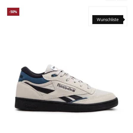
-50%
Wunschliste