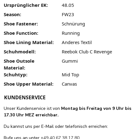
Ursprünglicher EK:
48.05
Season:
FW23
Shoe Fastener:
Schnürung
Shoe Function:
Running
Shoe Lining Material:
Anderes Textil
Schuhmodell:
Reebok Club C Revenge
Shoe Outsole
Gummi
Material:
Schuhtyp:
Mid Top
Shoe Upper Material:
Canvas
KUNDENSERVICE
Unser Kundenservice ist von
Montag bis Freitag von 9 Uhr bis
17.30 Uhr MEZ erreichbar.
Du kannst uns per E-Mail oder telefonisch erreichen:
Rufe uns an unter
+49 40 67 38 17 80