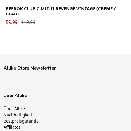
REEBOK CLUB C MID II REVENGE VINTAGE (CREME /
BLAU)
59.99
119.99
Allike Store Newsletter
Über Allike
Über Allike
Nachhaltigkeit
Bestpreisgarantie
Affiliates