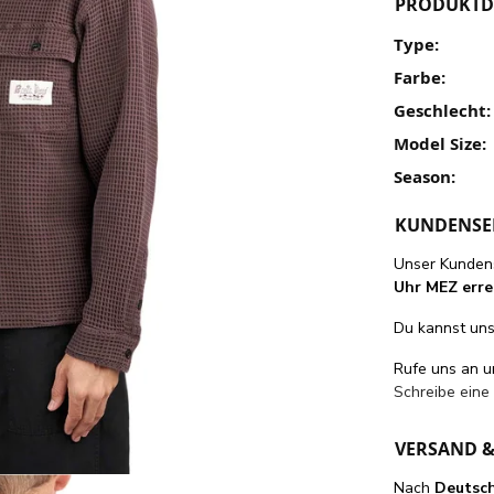
PRODUKTD
Type:
Farbe:
Geschlecht:
Model Size:
Season:
KUNDENSE
Unser Kundens
Uhr MEZ erre
Du kannst uns 
Rufe uns an 
Schreibe eine
VERSAND 
Nach
Deutsc