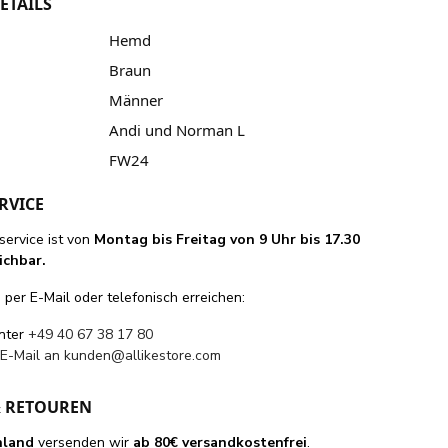
ETAILS
Hemd
Braun
Männer
Andi und Norman L
FW24
RVICE
ervice ist von
Montag bis Freitag von 9 Uhr bis 17.30
ichbar.
per E-Mail oder telefonisch erreichen:
unter
+49 40 67 38 17 80
 E-Mail an
kunden@allikestore.com
& RETOUREN
hland
versenden wir
ab 80€ versandkostenfrei
.