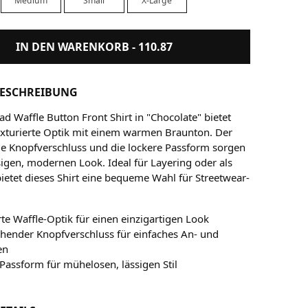
Medium
Small
X-Large
IN DEN WARENKORB -
110.87
ESCHREIBUNG
d Waffle Button Front Shirt in "Chocolate" bietet
texturierte Optik mit einem warmen Braunton. Der
 Knopfverschluss und die lockere Passform sorgen
sigen, modernen Look. Ideal für Layering oder als
bietet dieses Shirt eine bequeme Wahl für Streetwear-
.
rte Waffle-Optik für einen einzigartigen Look
hender Knopfverschluss für einfaches An- und
en
Passform für mühelosen, lässigen Stil