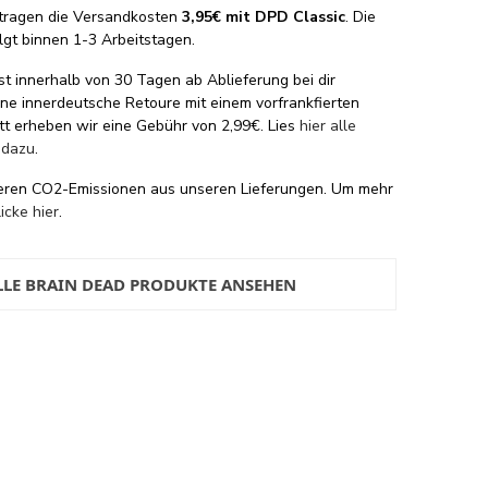
tragen die Versandkosten
3,95€ mit DPD Classic
. Die
lgt binnen 1-3 Arbeitstagen.
st innerhalb von 30 Tagen ab Ablieferung bei dir
eine innerdeutsche Retoure mit einem vorfrankfierten
tt erheben wir eine Gebühr von 2,99€. Lies
hier alle
 dazu
.
eren CO2-Emissionen aus unseren Lieferungen. Um mehr
licke hier
.
LLE BRAIN DEAD PRODUKTE ANSEHEN