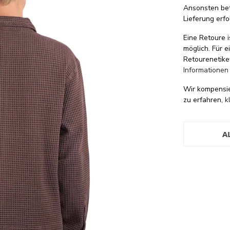
Ansonsten be
Lieferung erfo
Eine Retoure i
möglich. Für 
Retourenetike
Informationen
Wir kompensi
zu erfahren,
k
A