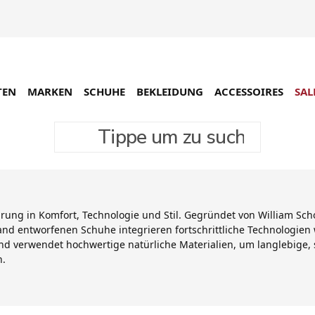
TEN
MARKEN
SCHUHE
BEKLEIDUNG
ACCESSOIRES
SAL
Tippe um zu suchen
rung in Komfort, Technologie und Stil. Gegründet von William Scho
nd entworfenen Schuhe integrieren fortschrittliche Technologien 
und verwendet hochwertige natürliche Materialien, um langlebige,
n.