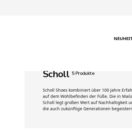
NEUHEI
Scholl
5 Produkte
Scholl Shoes kombiniert über 100 Jahre Erfah
auf dem Wohlbefinden der Füße. Die in Maila
Scholl legt großen Wert auf Nachhaltigkeit 
die auch zukünftige Generationen begeister