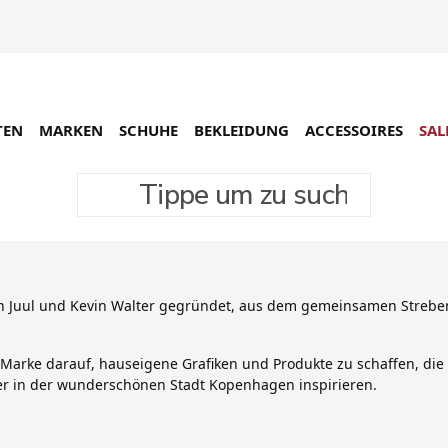
TEN
MARKEN
SCHUHE
BEKLEIDUNG
ACCESSOIRES
SAL
Tippe um zu suchen
n Juul und Kevin Walter gegründet, aus dem gemeinsamen Streben 
 Marke darauf, hauseigene Grafiken und Produkte zu schaffen, die 
er in der wunderschönen Stadt Kopenhagen inspirieren.