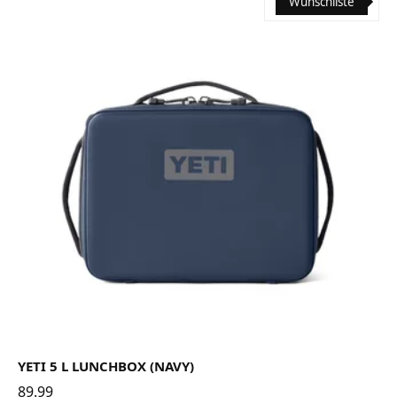
Wunschliste
YETI 5 L LUNCHBOX (NAVY)
89.99