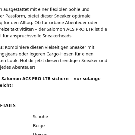
 ausgestattet mit einer flexiblen Sohle und
r Passform, bietet dieser Sneaker optimale
g für den Alltag. Ob für urbane Abenteuer oder
reizeitaktivitäten – der Salomon ACS PRO LTR ist die
l für anspruchsvolle Sneakerheads.
s:
Kombiniere diesen vielseitigen Sneaker mit
ingsjeans oder legeren Cargo-Hosen für einen
en Look. Hol dir jetzt diesen trendigen Sneaker und
r jedes Abenteuer!
n Salomon ACS PRO LTR sichern – nur solange
eicht!
ETAILS
Schuhe
Beige
Unisex