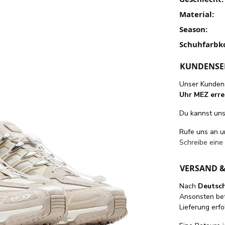
Material:
Season:
Schuhfarbk
KUNDENSE
Unser Kundens
Uhr MEZ erre
Du kannst uns 
Rufe uns an 
Schreibe eine
VERSAND 
Nach
Deutsc
Ansonsten be
Lieferung erfo