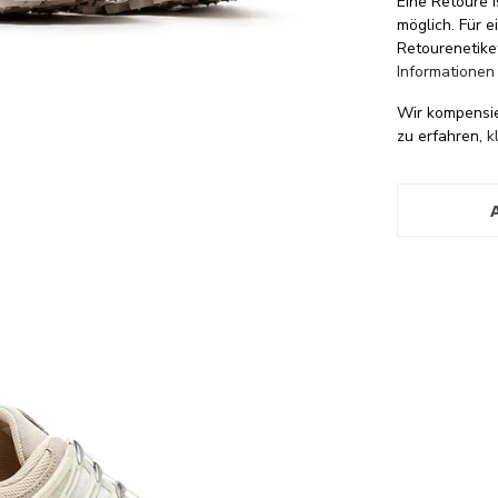
Eine Retoure i
möglich. Für 
Retourenetike
Informationen
Wir kompensi
zu erfahren,
k