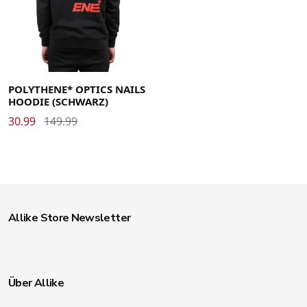
POLYTHENE* OPTICS NAILS
HOODIE (SCHWARZ)
30.99
149.99
Allike Store Newsletter
Über Allike