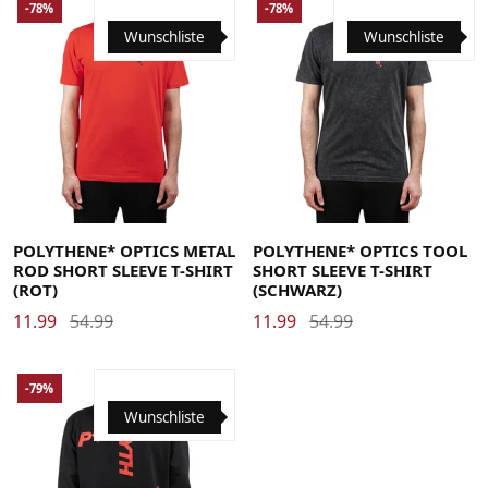
-78%
-78%
Wunschliste
Wunschliste
POLYTHENE* OPTICS METAL
POLYTHENE* OPTICS TOOL
ROD SHORT SLEEVE T-SHIRT
SHORT SLEEVE T-SHIRT
(ROT)
(SCHWARZ)
11.99
54.99
11.99
54.99
-79%
Wunschliste