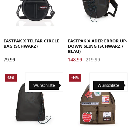
EASTPAK X TELFAR CIRCLE
EASTPAK X ADER ERROR UP-
BAG (SCHWARZ)
DOWN SLING (SCHWARZ /
BLAU)
79.99
148.99
219.99
-33%
-44%
Wunschliste
Wunschliste