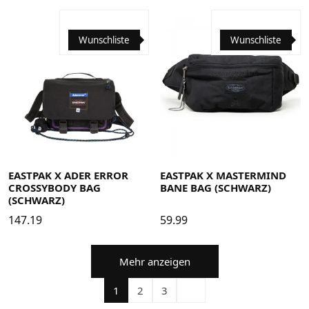
Wunschliste
Wunschliste
EASTPAK X ADER ERROR
EASTPAK X MASTERMIND
CROSSYBODY BAG
BANE BAG (SCHWARZ)
(SCHWARZ)
147.19
59.99
Mehr anzeigen
1
2
3