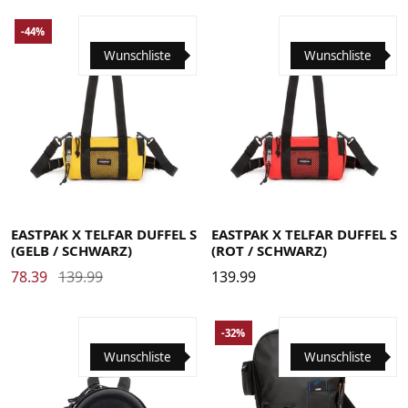
-44%
Wunschliste
Wunschliste
EASTPAK X TELFAR DUFFEL S
EASTPAK X TELFAR DUFFEL S
(GELB / SCHWARZ)
(ROT / SCHWARZ)
78.39
139.99
139.99
-32%
Wunschliste
Wunschliste