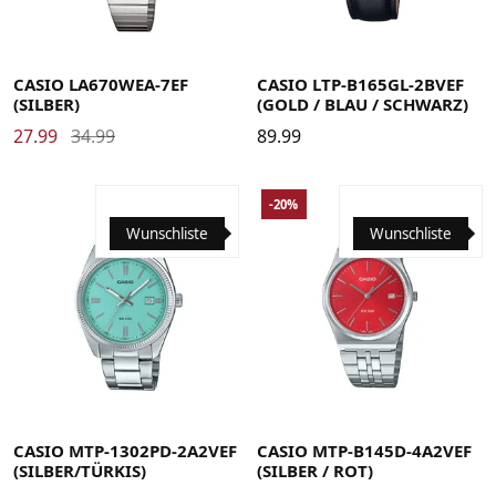
CASIO LA670WEA-7EF
CASIO LTP-B165GL-2BVEF
(SILBER)
(GOLD / BLAU / SCHWARZ)
27.99
34.99
89.99
-20%
Wunschliste
Wunschliste
CASIO MTP-1302PD-2A2VEF
CASIO MTP-B145D-4A2VEF
(SILBER/TÜRKIS)
(SILBER / ROT)