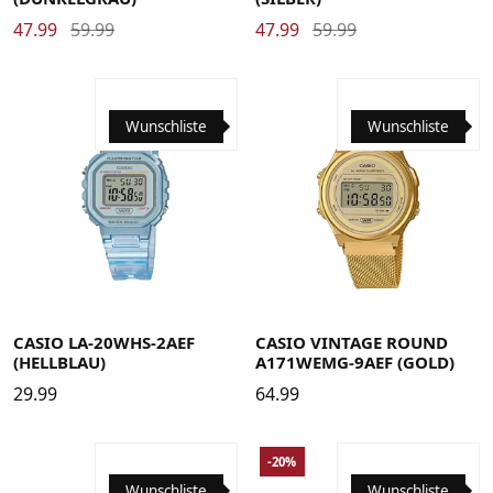
47.99
59.99
47.99
59.99
Wunschliste
Wunschliste
CASIO LA-20WHS-2AEF
CASIO VINTAGE ROUND
(HELLBLAU)
A171WEMG-9AEF (GOLD)
29.99
64.99
-20%
Wunschliste
Wunschliste