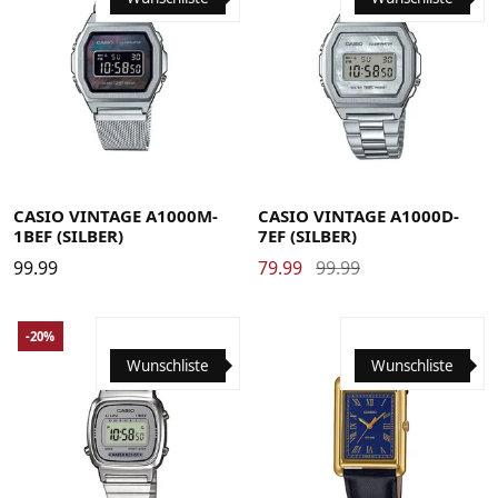
CASIO VINTAGE A1000M-
CASIO VINTAGE A1000D-
1BEF (SILBER)
7EF (SILBER)
99.99
79.99
99.99
-20%
Wunschliste
Wunschliste